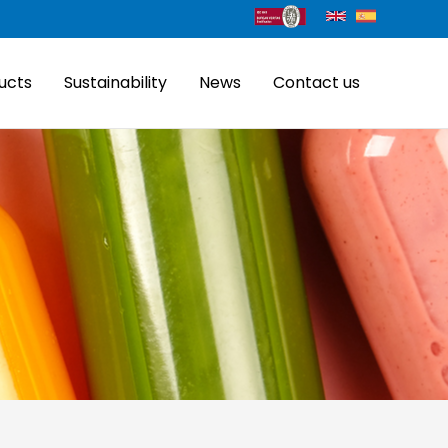
ucts
Sustainability
News
Contact us