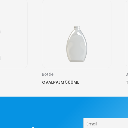
Bottle
B
OVALPALM 500ML