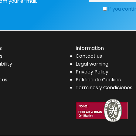
rom your e-mail.
If you cont
s
Information
s
Contact us
bility
Legal warning
Privacy Policy
 us
Política de Cookies
Terminos y Condiciones