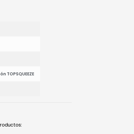
ión TOPSQUEEZE
productos: