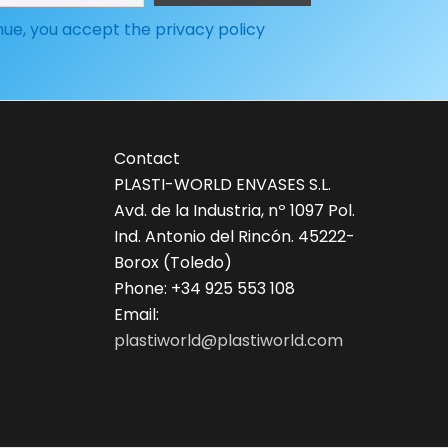
inue, you accept the privacy policy
Contact
PLASTI-WORLD ENVASES S.L.
Avd. de la Industria, nº 1097 Pol.
Ind. Antonio del Rincón. 45222-
Borox (Toledo)
Phone: +34 925 553 108
Email:
plastiworld@plastiworld.com