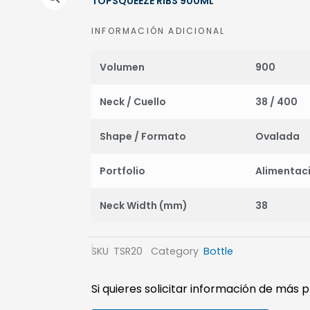
TOPSQUEEZE RIBS 900ML
INFORMACIÓN ADICIONAL
Volumen
900
Neck / Cuello
38 / 400
Shape / Formato
Ovalada
Portfolio
Alimentac
Neck Width (mm)
38
SKU
TSR20
Category
Bottle
Si quieres solicitar información de más 