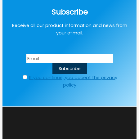
Subscribe
Receive all our product information and news from
your e-mail.
If you continue, you accept the privacy
policy