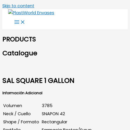
Skip to content
PRODUCTS
Catalogue
SAL SQUARE 1 GALLON
Información Adicional
Volumen
3785
Neck / Cuello
SNAPON 42
Shape / Formato
Rectangular
Portfolio
Farmacia Boston/Syrup