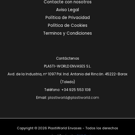
Contacte con nosotros
Aviso Legal
Política de Privacidad
Política de Cookies
Terminos y Condiciones
Contáctenos
PLASTI-WORLD ENVASES S.L.
Avd. de la Industria, nº 1097 Pol. Ind. Antonio del Rincón. 45222-Borox
(Toledo)
Teléfono: +34 925 553 108
Email:
plastiworld@plastiworld.com
Copyright © 2026 PlastiWorld Envases - Todos los derechos