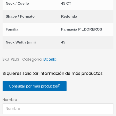
Neck / Cuello
45 CT
Shape / Formato
Redonda
Familia
Farmacia PILDOREROS
Neck Width (mm)
45
SKU
PLL13
Categoría
Botella
Si quieres solicitar información de más productos:
Consultar por más productos
Nombre