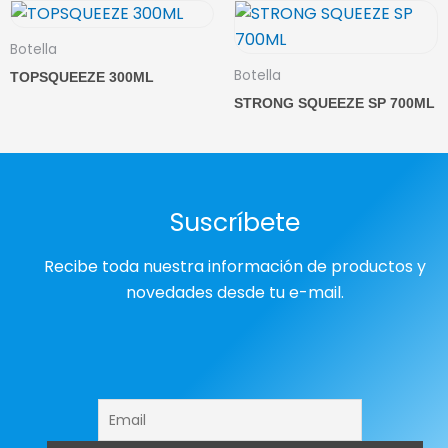
Botella
Botella
TOPSQUEEZE 300ML
STRONG SQUEEZE SP 700ML
Suscríbete
Recibe toda nuestra información de productos y
novedades desde tu e-mail.