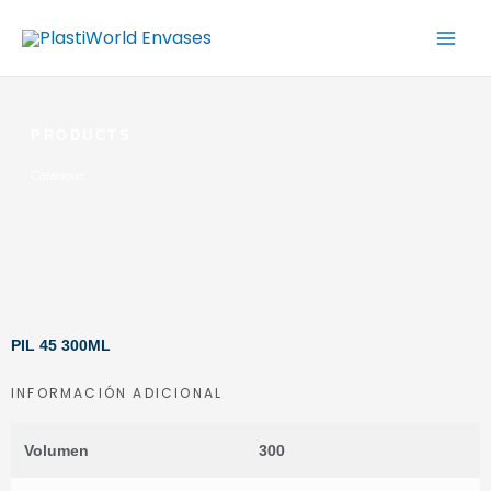
Ir
al
contenido
PRODUCTS
Catalogue
PIL 45 300ML
INFORMACIÓN ADICIONAL
Volumen
300