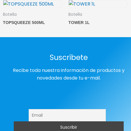
Botella
Botella
TOPSQUEEZE 500ML
TOWER 1L
Suscríbete
Recibe toda nuestra información de productos y
novedades desde tu e-mail.