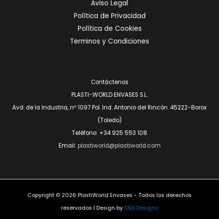
Aviso Legal
Política de Privacidad
Política de Cookies
Terminos y Condiciones
Contáctenos
PLASTI-WORLD ENVASES S.L.
Avd. de la Industria, nº 1097 Pol. Ind. Antonio del Rincón. 45222-Borox
(Toledo)
Teléfono: +34 925 553 108
Email:
plastiworld@plastiworld.com
Copyright © 2026 PlastiWorld Envases - Todos los derechos
reservados | Design by
SNS Designs