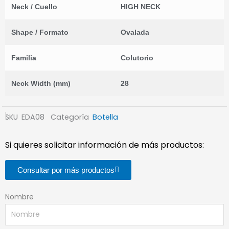
Neck / Cuello
HIGH NECK
Shape / Formato
Ovalada
Familia
Colutorio
Neck Width (mm)
28
SKU
EDA08
Categoría
Botella
Si quieres solicitar información de más productos:
Consultar por más productos
Nombre