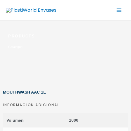
Ir
al
contenido
PRODUCTS
Catalogue
MOUTHWASH AAC 1L
INFORMACIÓN ADICIONAL
Volumen
1000