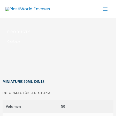
Ir
al
contenido
PRODUCTS
Catalogue
MINIATURE 50ML DIN18
INFORMACIÓN ADICIONAL
Volumen
50