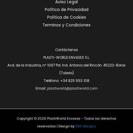
Aviso Legal
Política de Privacidad
Política de Cookies
Terminos y Condiciones
Contáctenos
PLASTI-WORLD ENVASES S.L.
Avd. de la Industria, nº 1097 Pol. Ind. Antonio del Rincón. 45222-Borox
(Toledo)
Teléfono: +34 925 553 108
Email:
plastiworld@plastiworld.com
Copyright © 2026 PlastiWorld Envases - Todos los derechos
reservados | Design by
SNS Designs