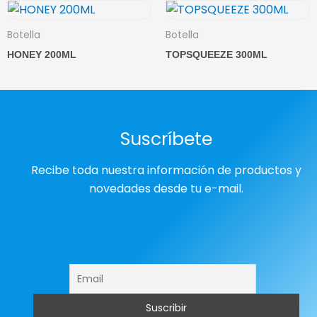
Botella
Botella
HONEY 200ML
TOPSQUEEZE 300ML
Suscríbete
Recibe toda nuestra información de productos y
novedades desde tu e-mail.