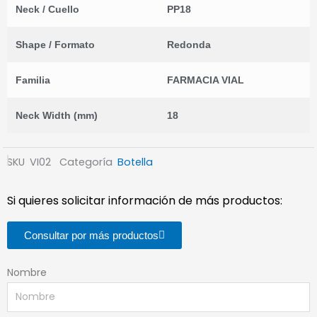
Neck / Cuello
PP18
Shape / Formato
Redonda
Familia
FARMACIA VIAL
Neck Width (mm)
18
SKU
VI02
Categoría
Botella
Si quieres solicitar información de más productos:
Consultar por más productos
Nombre