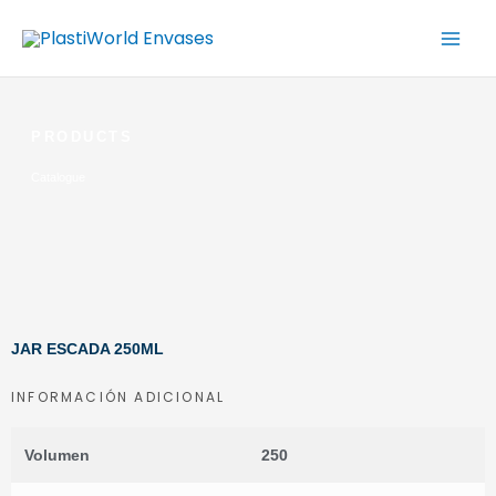
Ir
al
contenido
PRODUCTS
Catalogue
JAR ESCADA 250ML
INFORMACIÓN ADICIONAL
Volumen
250