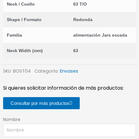
Neck / Cuello
63 T/O
Shape / Formato
Redonda
Familia
alimentación Jars escada
Neck Width (mm)
63
SKU
BOST04
Categoría
Envases
Si quieres solicitar información de más productos:
Consultar por más productos
Nombre