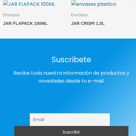
Envases
Envases
JAR FLAPACK 100ML
JAR CRISPI 1,5L
Suscríbete
Recibe toda nuestra información de productos y
novedades desde tu e-mail.