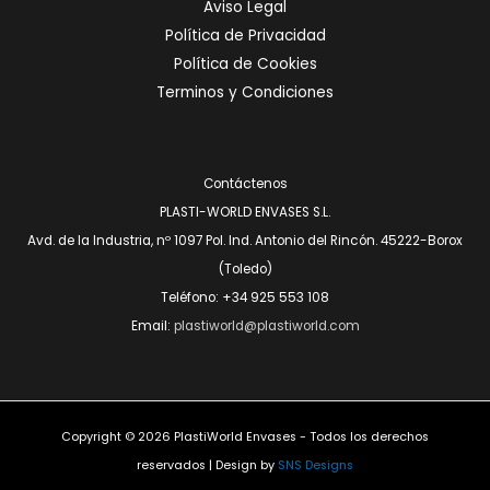
Aviso Legal
Política de Privacidad
Política de Cookies
Terminos y Condiciones
Contáctenos
PLASTI-WORLD ENVASES S.L.
Avd. de la Industria, nº 1097 Pol. Ind. Antonio del Rincón. 45222-Borox
(Toledo)
Teléfono: +34 925 553 108
Email:
plastiworld@plastiworld.com
Copyright © 2026 PlastiWorld Envases - Todos los derechos
reservados | Design by
SNS Designs