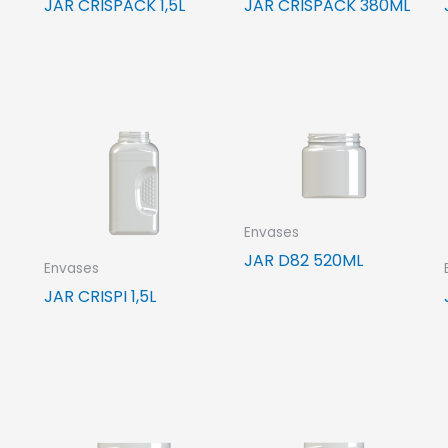
JAR CRISPACK 1,5L
JAR CRISPACK 380ML
Envases
JAR D82 520ML
Envases
JAR CRISPI 1,5L