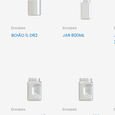
Envases
Envases
BOIÃO 1L D82
JAR 800ML
Envases
Envases