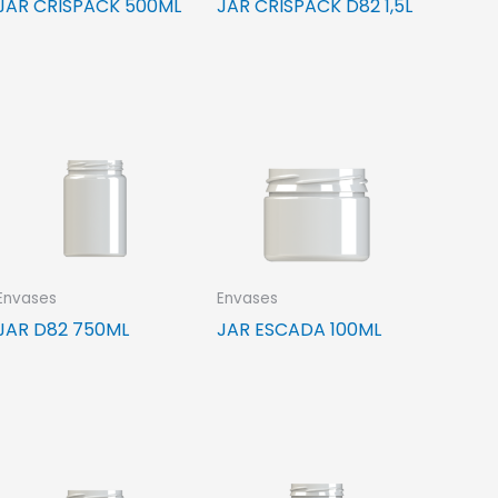
JAR CRISPACK 500ML
JAR CRISPACK D82 1,5L
Envases
Envases
JAR D82 750ML
JAR ESCADA 100ML