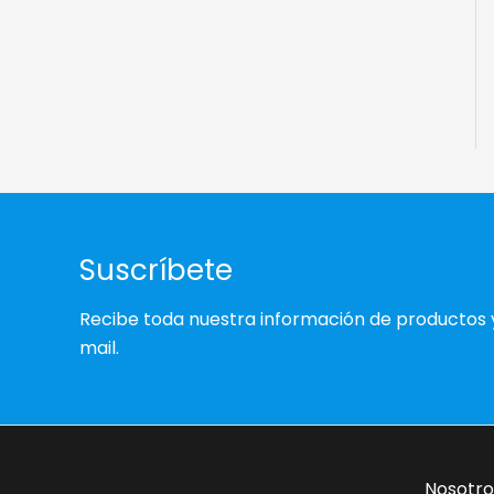
Suscríbete
Recibe toda nuestra información de productos 
mail.
Nosotro