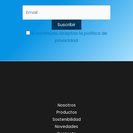
Si continúas, aceptas la política de
privacidad
Nosotros
Productos
Sostenibilidad
Novedades