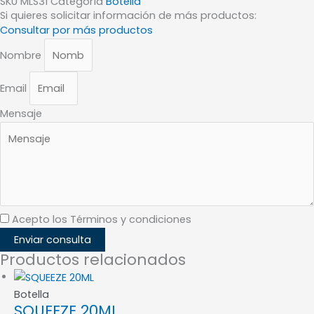
SKU
MLS31
Categoría
Botella
Si quieres solicitar información de más productos:
Consultar por más productos
Nombre
Email
Mensaje
Acepto los Términos y condiciones
Enviar consulta
Productos relacionados
Botella
SQUEEZE 20ML