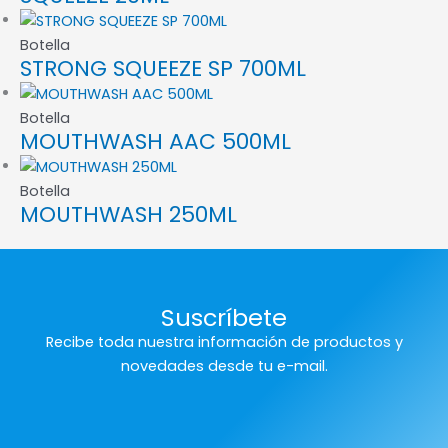
Botella
STRONG SQUEEZE SP 700ML
Botella
MOUTHWASH AAC 500ML
Botella
MOUTHWASH 250ML
Suscríbete
Recibe toda nuestra información de productos y
novedades desde tu e-mail.