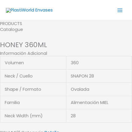
Ir
al
contenido
PRODUCTS
Catalogue
HONEY 360ML
Información Adicional
Volumen
360
Neck / Cuello
SNAPON 28
Shape / Formato
Ovalada
Familia
Alimentación MIEL
Neck Width (mm)
28