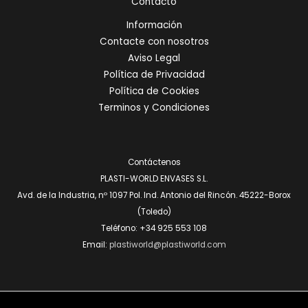
Contacto
Información
Contacte con nosotros
Aviso Legal
Política de Privacidad
Política de Cookies
Terminos y Condiciones
Contáctenos
PLASTI-WORLD ENVASES S.L.
Avd. de la Industria, nº 1097 Pol. Ind. Antonio del Rincón. 45222-Borox
(Toledo)
Teléfono: +34 925 553 108
Email:
plastiworld@plastiworld.com