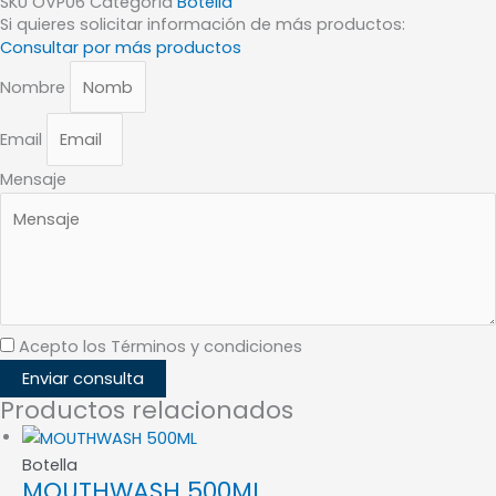
SKU
OVP06
Categoría
Botella
Si quieres solicitar información de más productos:
Consultar por más productos
Nombre
Email
Mensaje
Acepto los Términos y condiciones
Enviar consulta
Productos relacionados
Botella
MOUTHWASH 500ML