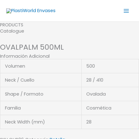
Ir
al
contenido
PRODUCTS
Catalogue
OVALPALM 500ML
Información Adicional
Volumen
500
Neck / Cuello
28 / 410
Shape / Formato
Ovalada
Familia
Cosmética
Neck Width (mm)
28