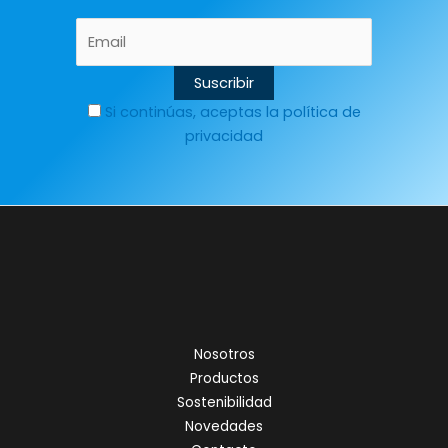
Si continúas, aceptas la política de
privacidad
Nosotros
Productos
Sostenibilidad
Novedades