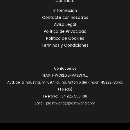
Contacto
Información
Contacte con nosotros
Aviso Legal
Política de Privacidad
Política de Cookies
Terminos y Condiciones
Contáctenos
PLASTI-WORLD ENVASES S.L.
Avd. de la Industria, nº 1097 Pol. Ind. Antonio del Rincón. 45222-Borox
(Toledo)
Teléfono: +34 925 553 108
Email:
plastiworld@plastiworld.com