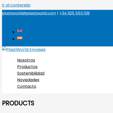
Ir al contenido
plastiworld@plastiworld.com
|
+34 925 553 108
Nosotros
Productos
Sostenibilidad
Novedades
Contacto
PRODUCTS