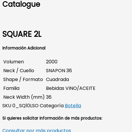
Catalogue
SQUARE 2L
Información Adicional
Volumen
2000
Neck / Cuello
SNAPON 36
Shape / Formato
Cuadrada
Familia
Bebidas VINO/ACEITE
Neck Width (mm)
36
SKU
0_SQ10LSO
Categoría
Botella
Si quieres solicitar información de más productos:
Consultar por más productos