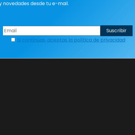
y novedades desde tu e-mail.
Si continúas, aceptas la política de privacidad