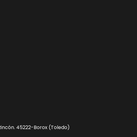
el Rincón. 45222-Borox (Toledo)