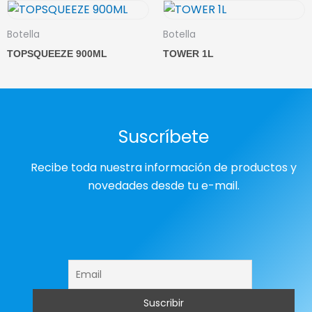
Botella
Botella
TOPSQUEEZE 900ML
TOWER 1L
Suscríbete
Recibe toda nuestra información de productos y
novedades desde tu e-mail.