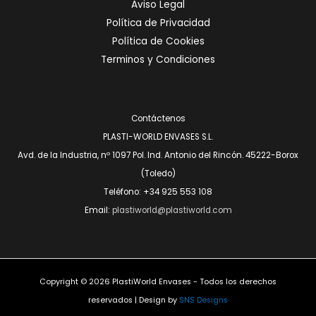
Aviso Legal
Política de Privacidad
Política de Cookies
Terminos y Condiciones
Contáctenos
PLASTI-WORLD ENVASES S.L.
Avd. de la Industria, nº 1097 Pol. Ind. Antonio del Rincón. 45222-Borox
(Toledo)
Teléfono: +34 925 553 108
Email:
plastiworld@plastiworld.com
Copyright © 2026 PlastiWorld Envases - Todos los derechos
reservados | Design by
SNS Designs