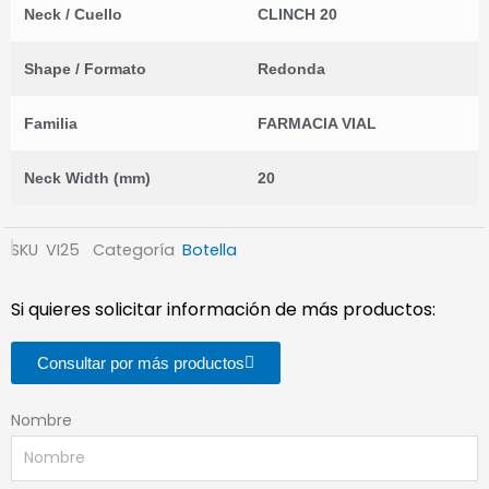
Neck / Cuello
CLINCH 20
Shape / Formato
Redonda
Familia
FARMACIA VIAL
Neck Width (mm)
20
SKU
VI25
Categoría
Botella
Si quieres solicitar información de más productos:
Consultar por más productos
Nombre