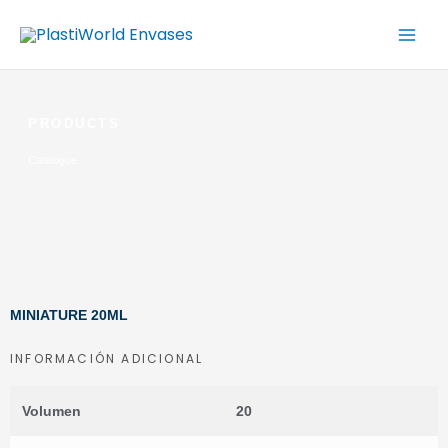
Ir
al
contenido
PRODUCTS
Catalogue
MINIATURE 20ML
INFORMACIÓN ADICIONAL
Volumen
20