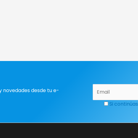
y novedades desde tu e-
Si continúas