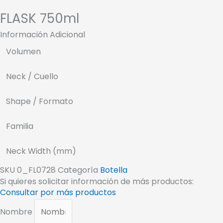
FLASK 750ml
Información Adicional
Volumen
Neck / Cuello
Shape / Formato
Familia
Neck Width (mm)
SKU
0_FL0728
Categoría
Botella
Si quieres solicitar información de más productos:
Consultar por más productos
Nombre