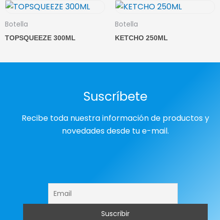
Botella
Botella
TOPSQUEEZE 300ML
KETCHO 250ML
Suscríbete
Recibe toda nuestra información de productos y
novedades desde tu e-mail.