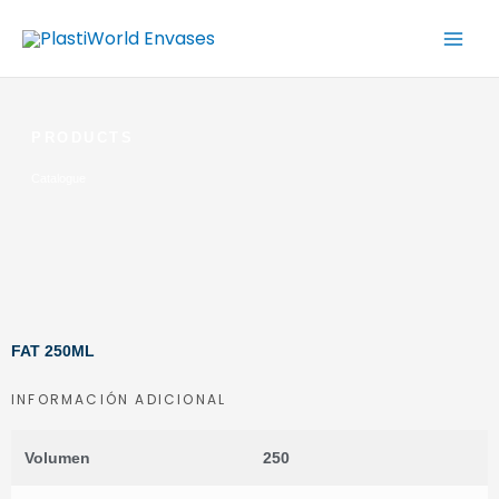
Ir
al
contenido
PRODUCTS
Catalogue
FAT 250ML
INFORMACIÓN ADICIONAL
Volumen
250