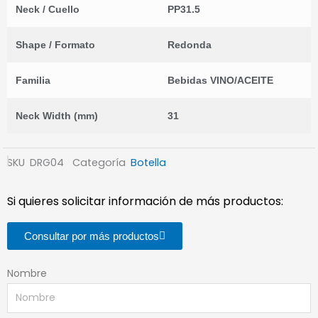
Neck / Cuello
PP31.5
Shape / Formato
Redonda
Familia
Bebidas VINO/ACEITE
Neck Width (mm)
31
SKU
DRG04
Categoría
Botella
Si quieres solicitar información de más productos:
Consultar por más productos
Nombre