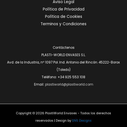
Aviso Legal
Política de Privacidad
Política de Cookies
Terminos y Condiciones
Contáctenos
PLASTI-WORLD ENVASES S.L.
Avd. de la Industria, nº 1097 Pol. Ind. Antonio del Rincón. 45222-Borox
(Toledo)
Teléfono: +34 925 553 108
Email:
plastiworld@plastiworld.com
Copyright © 2026 PlastiWorld Envases - Todos los derechos
reservados | Design by
SNS Designs