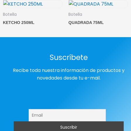
Botella
Botella
KETCHO 250ML
QUADRADA 75ML
Suscríbete
Recibe toda nuestra información de productos y
novedades desde tu e-mail.