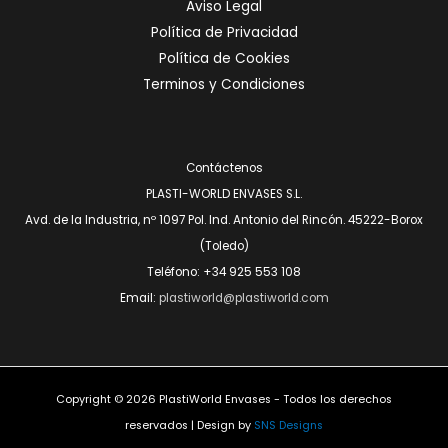
Aviso Legal
Política de Privacidad
Política de Cookies
Terminos y Condiciones
Contáctenos
PLASTI-WORLD ENVASES S.L.
Avd. de la Industria, nº 1097 Pol. Ind. Antonio del Rincón. 45222-Borox
(Toledo)
Teléfono: +34 925 553 108
Email:
plastiworld@plastiworld.com
Copyright © 2026 PlastiWorld Envases - Todos los derechos
reservados | Design by
SNS Designs