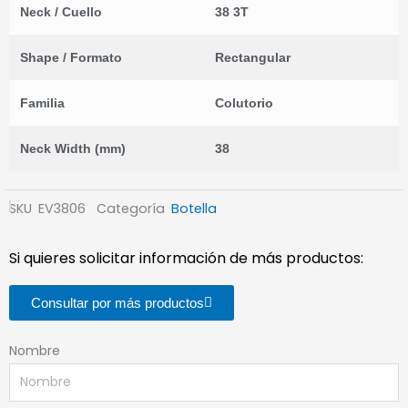
Neck / Cuello
38 3T
Shape / Formato
Rectangular
Familia
Colutorio
Neck Width (mm)
38
SKU
EV3806
Categoría
Botella
Si quieres solicitar información de más productos:
Consultar por más productos
Nombre