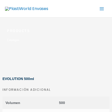
Ir
al
contenido
PRODUCTS
Catalogue
EVOLUTION 500ml
INFORMACIÓN ADICIONAL
Volumen
500