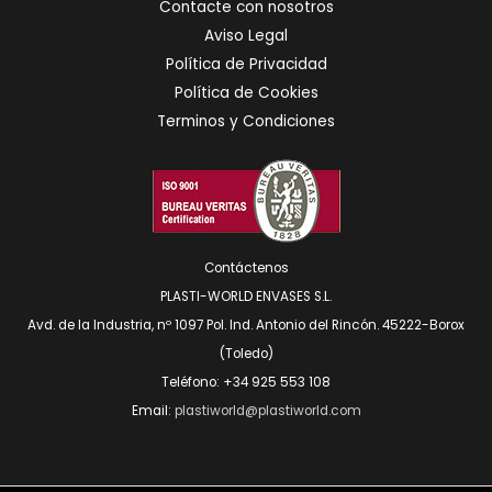
Contacte con nosotros
Aviso Legal
Política de Privacidad
Política de Cookies
Terminos y Condiciones
Contáctenos
PLASTI-WORLD ENVASES S.L.
Avd. de la Industria, nº 1097 Pol. Ind. Antonio del Rincón. 45222-Borox
(Toledo)
Teléfono: +34 925 553 108
Email:
plastiworld@plastiworld.com