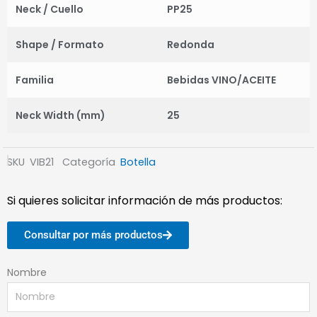
Neck / Cuello
PP25
Shape / Formato
Redonda
Familia
Bebidas VINO/ACEITE
Neck Width (mm)
25
SKU
VIB21
Categoría
Botella
Si quieres solicitar información de más productos:
Consultar por más productos
Nombre