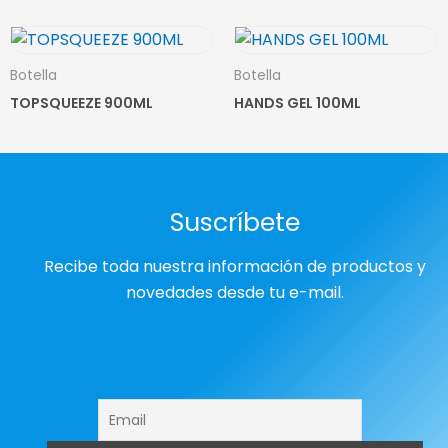
Botella
Botella
TOPSQUEEZE 900ML
HANDS GEL 100ML
Suscríbete
Recibe toda nuestra información de productos y
novedades desde tu e-mail.