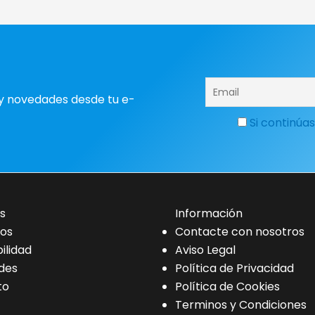
y novedades desde tu e-
Si continúas
s
Información
os
Contacte con nosotros
ilidad
Aviso Legal
des
Política de Privacidad
to
Política de Cookies
Terminos y Condiciones