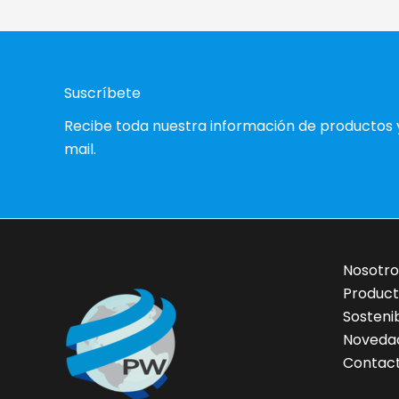
Suscríbete
Recibe toda nuestra información de productos 
mail.
Nosotro
Product
Sostenib
Noveda
Contac