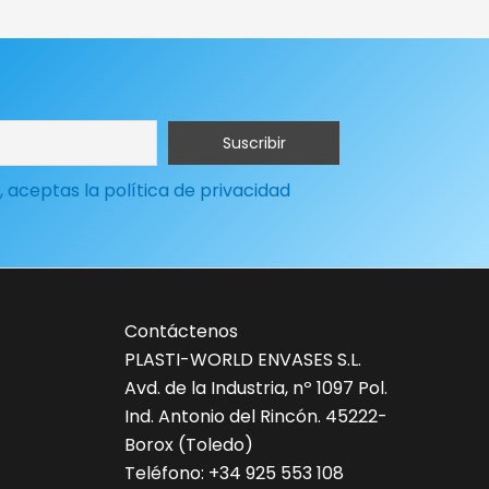
, aceptas la política de privacidad
Contáctenos
PLASTI-WORLD ENVASES S.L.
Avd. de la Industria, nº 1097 Pol.
Ind. Antonio del Rincón. 45222-
Borox (Toledo)
Teléfono: +34 925 553 108